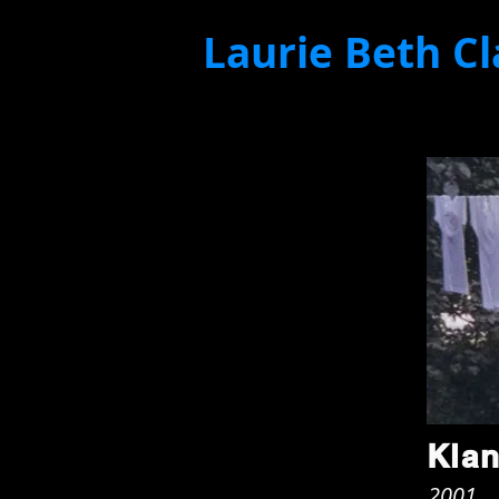
Laurie Beth Cl
Kla
2001